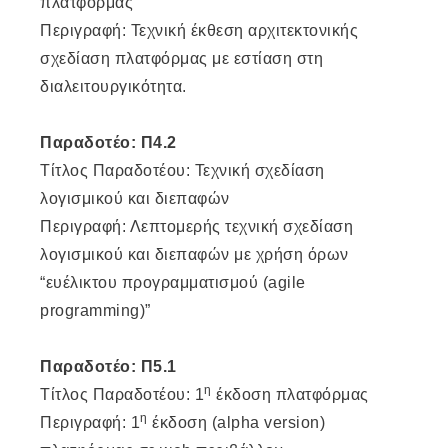
πλατφόρμας
Περιγραφή: Τεχνική έκθεση αρχιτεκτονικής
σχεδίαση πλατφόρμας με εστίαση στη
διαλειτουργικότητα.
Παραδοτέο: Π4.2
Τίτλος Παραδοτέου: Τεχνική σχεδίαση
λογισμικού και διεπαφών
Περιγραφή: Λεπτομερής τεχνική σχεδίαση
λογισμικού και διεπαφών με χρήση όρων
“ευέλικτου προγραμματισμού (agile
programming)”
Παραδοτέο: Π5.1
η
Τίτλος Παραδοτέου: 1
έκδοση πλατφόρμας
η
Περιγραφή: 1
έκδοση (alpha version)