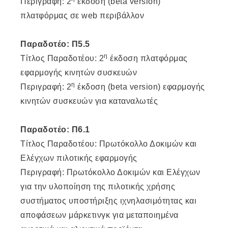
Περιγραφή: 2
έκδοση (beta version)
πλατφόρμας σε web περιβάλλον
Παραδοτέο: Π5.5
η
Τίτλος Παραδοτέου: 2
έκδοση πλατφόρμας
εφαρμογής κινητών συσκευών
η
Περιγραφή: 2
έκδοση (beta version) εφαρμογής
κινητών συσκευών για καταναλωτές
Παραδοτέο: Π6.1
Τίτλος Παραδοτέου: Πρωτόκολλο Δοκιμών και
Ελέγχων πιλοτικής εφαρμογής
Περιγραφή: Πρωτόκολλο Δοκιμών και Ελέγχων
για την υλοποίηση της πιλοτικής χρήσης
συστήματος υποστήριξης ιχνηλασιμότητας και
αποφάσεων μάρκετινγκ για μεταποιημένα