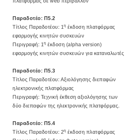
πλατφόρμας σε web περιβάλλον
Παραδοτέο: Π5.2
η
Τίτλος Παραδοτέου: 1
έκδοση πλατφόρμας
εφαρμογής κινητών συσκευών
η
Περιγραφή: 1
έκδοση (alpha version)
εφαρμογής κινητών συσκευών για καταναλωτές
Παραδοτέο: Π5.3
Τίτλος Παραδοτέου: Αξιολόγησης διεπαφών
ηλεκτρονικής πλατφόρμας
Περιγραφή: Τεχνική έκθεση αξιολόγησης των
δύο διεπαφών της ηλεκτρονικής πλατφόρμας.
Παραδοτέο: Π5.4
η
Τίτλος Παραδοτέου: 2
έκδοση πλατφόρμας
η