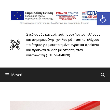
Ανοίξτε 
Σχεδιασμός και ανάπτυξη συστήματος πλήρους
και τεκμηριωμένης ιχνηλασιμότητας και ελέγχου
ποιότητας για μεταποιημένα αγροτικά προϊόντα
και προϊόντα αλιείας με εστίαση στον
καταναλωτή (Τ1ΕΔΚ-04028)
Μενού