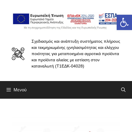
Ανοίξτε 
Σχεδιασμός και ανάπτυξη συστήματος πλήρους
και τεκμηριωμένης ιχνηλασιμότητας και ελέγχου
ποιότητας για μεταποιημένα αγροτικά προϊόντα
και προϊόντα αλιείας με εστίαση στον
καταναλωτή (Τ1ΕΔΚ-04028)
Μενού