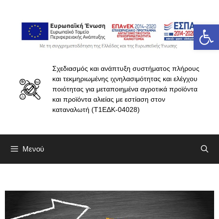
Ανοίξτε 
Σχεδιασμός και ανάπτυξη συστήματος πλήρους
και τεκμηριωμένης ιχνηλασιμότητας και ελέγχου
ποιότητας για μεταποιημένα αγροτικά προϊόντα
και προϊόντα αλιείας με εστίαση στον
καταναλωτή (Τ1ΕΔΚ-04028)
Μενού