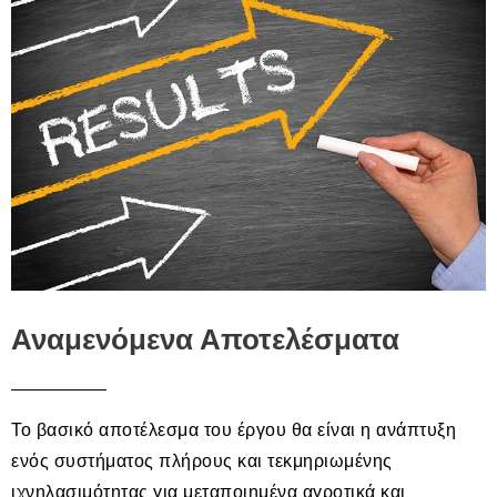
Αναμενόμενα Αποτελέσματα​
Το βασικό αποτέλεσμα του έργου θα είναι η ανάπτυξη
ενός συστήματος πλήρους και τεκμηριωμένης
ιχνηλασιμότητας για μεταποιημένα αγροτικά και